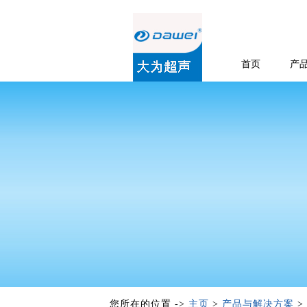
首页
产
您所在的位置 ->
主页
>
产品与解决方案
>