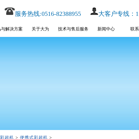
服务热线:0516-82388955
大客户专线：153
品与解决方案
关于大为
技术与售后服务
新闻中心
联系
彩超机
>
便携式彩超机
>