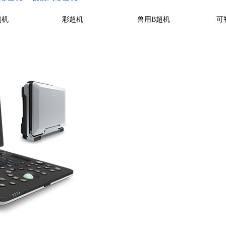
超机
彩超机
兽用B超机
可