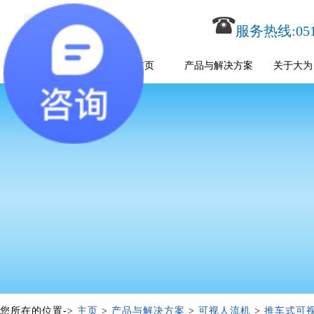
服务热线:0516
首页
产品与解决方案
关于大为
您所在的位置->
主页
>
产品与解决方案
>
可视人流机
>
推车式可